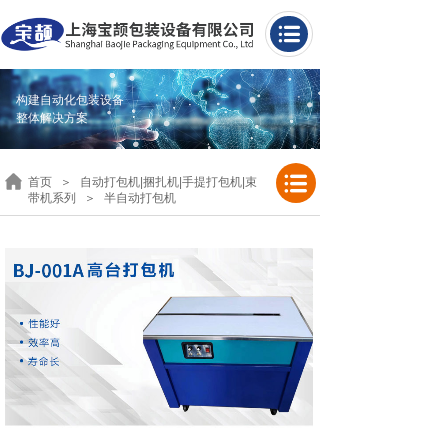
构建自动化包装设备
整体解决方案
首页
＞
自动打包机|捆扎机|手提打包机|束
带机系列
＞
半自动打包机